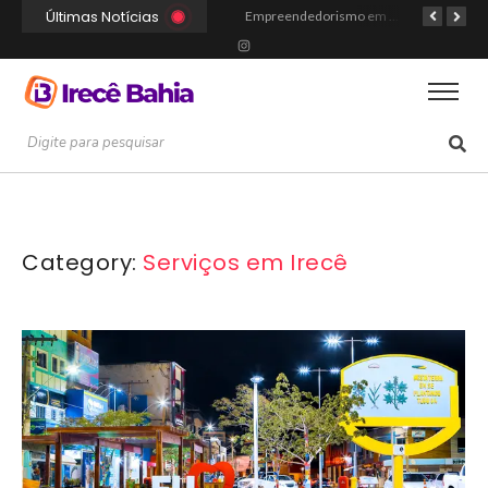
Últimas Notícias
Portal Irecê Bahia é lançado como o novo centro de informação, serviços e conexão da cidade
Fé, Música e Alegria: Show da Cultura Católica Reúne Gerações em Cafarnaum
Empreendedorismo em Irecê: Como Arthur Transformou Disciplina Acadêmica na Marca Hustle Culture
Category:
Serviços em Irecê