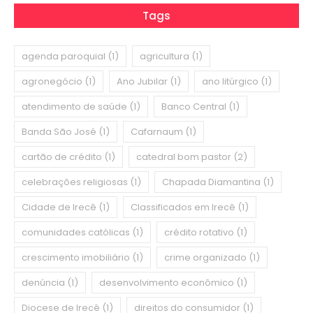
Tags
agenda paroquial
(1)
agricultura
(1)
agronegócio
(1)
Ano Jubilar
(1)
ano litúrgico
(1)
atendimento de saúde
(1)
Banco Central
(1)
Banda São José
(1)
Cafarnaum
(1)
cartão de crédito
(1)
catedral bom pastor
(2)
celebrações religiosas
(1)
Chapada Diamantina
(1)
Cidade de Irecê
(1)
Classificados em Irecê
(1)
comunidades católicas
(1)
crédito rotativo
(1)
crescimento imobiliário
(1)
crime organizado
(1)
denúncia
(1)
desenvolvimento econômico
(1)
Diocese de Irecê
(1)
direitos do consumidor
(1)