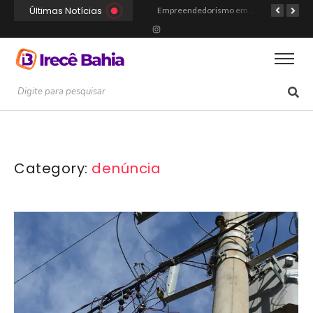
Últimas Notícias
Portal Irecê Bahia é lançado como o novo centro de informação, serviços e conexão da cidade
Fé, Música e Alegria: Show da Cultura Católica Reúne Gerações em Cafarnaum
Empreendedorismo em Irecê: Como Arthur Transformou Disciplina Acadêmica na Marca Hustle Culture
Category:
denúncia