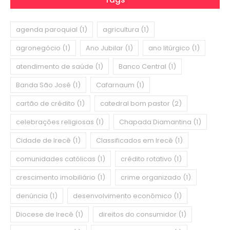
agenda paroquial
(1)
agricultura
(1)
agronegócio
(1)
Ano Jubilar
(1)
ano litúrgico
(1)
atendimento de saúde
(1)
Banco Central
(1)
Banda São José
(1)
Cafarnaum
(1)
cartão de crédito
(1)
catedral bom pastor
(2)
celebrações religiosas
(1)
Chapada Diamantina
(1)
Cidade de Irecê
(1)
Classificados em Irecê
(1)
comunidades católicas
(1)
crédito rotativo
(1)
crescimento imobiliário
(1)
crime organizado
(1)
denúncia
(1)
desenvolvimento econômico
(1)
Diocese de Irecê
(1)
direitos do consumidor
(1)