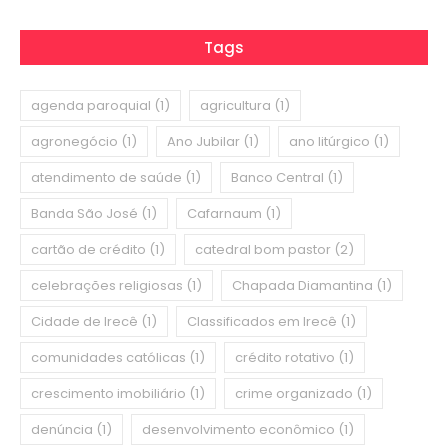
Tags
agenda paroquial
(1)
agricultura
(1)
agronegócio
(1)
Ano Jubilar
(1)
ano litúrgico
(1)
atendimento de saúde
(1)
Banco Central
(1)
Banda São José
(1)
Cafarnaum
(1)
cartão de crédito
(1)
catedral bom pastor
(2)
celebrações religiosas
(1)
Chapada Diamantina
(1)
Cidade de Irecê
(1)
Classificados em Irecê
(1)
comunidades católicas
(1)
crédito rotativo
(1)
crescimento imobiliário
(1)
crime organizado
(1)
denúncia
(1)
desenvolvimento econômico
(1)