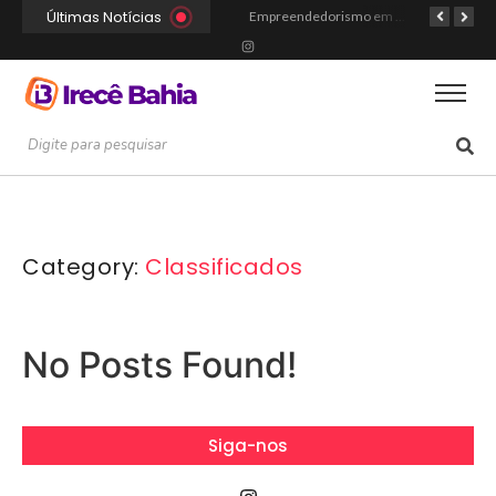
Últimas Notícias
Portal Irecê Bahia é lançado como o novo centro de informação, serviços e conexão da cidade
Fé, Música e Alegria: Show da Cultura Católica Reúne Gerações em Cafarnaum
Empreendedorismo em Irecê: Como Arthur Transformou Disciplina Acadêmica na Marca Hustle Culture
Category:
Classificados
No Posts Found!
Siga-nos