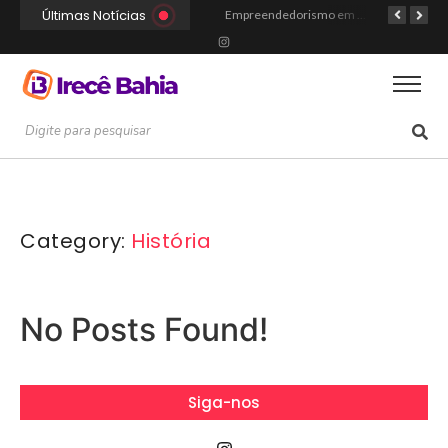
Últimas Notícias
Portal Irecê Bahia é lançado como o novo centro de informação, serviços e conexão da cidade
Fé, Música e Alegria: Show da Cultura Católica Reúne Gerações em Cafarnaum
Empreendedorismo em Irecê: Como Arthur Transformou Disciplina Acadêmica na Marca Hustle Culture
Category:
História
No Posts Found!
Siga-nos