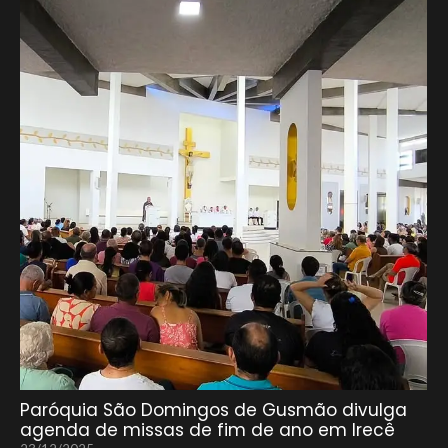
Paróquia São Domingos de Gusmão divulga
agenda de missas de fim de ano em Irecê