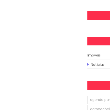
Imóveis
Notícias
agenda par
agronegóci