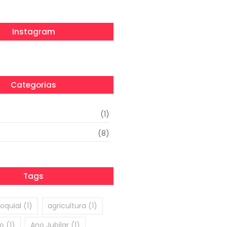
Instagram
Categorias
(1)
(8)
Tags
oquial
(1)
agricultura
(1)
o
(1)
Ano Jubilar
(1)