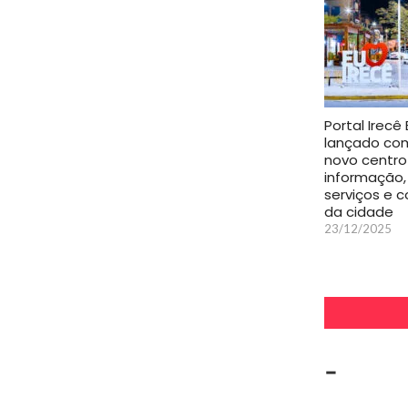
Portal Irecê
lançado co
novo centro
informação,
serviços e 
da cidade
23/12/2025
-