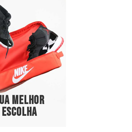
ua melhor
escolha