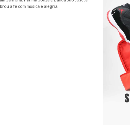
ebrou a fé com música e alegria.
S