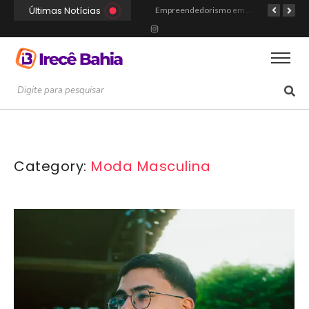
Últimas Notícias
Portal Irecê Bahia é lançado como o novo centro de informação, serviços e conexão da cidade
Fé, Música e Alegria: Show da Cultura Católica Reúne Gerações em Cafarnaum
Empreendedorismo em Irecê: Como Arthur Transformou Disciplina Acadêmica na Marca Hustle Culture
Category:
Moda Masculina