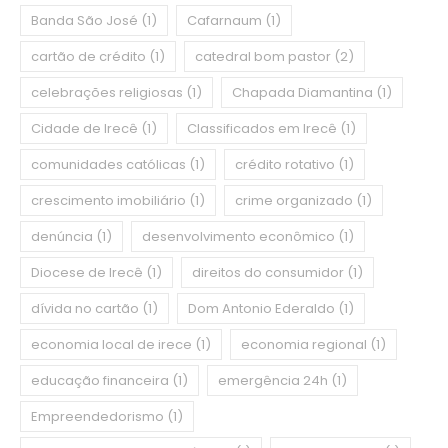
Banda São José
(1)
Cafarnaum
(1)
cartão de crédito
(1)
catedral bom pastor
(2)
celebrações religiosas
(1)
Chapada Diamantina
(1)
Cidade de Irecê
(1)
Classificados em Irecê
(1)
comunidades católicas
(1)
crédito rotativo
(1)
crescimento imobiliário
(1)
crime organizado
(1)
denúncia
(1)
desenvolvimento econômico
(1)
Diocese de Irecê
(1)
direitos do consumidor
(1)
dívida no cartão
(1)
Dom Antonio Ederaldo
(1)
economia local de irece
(1)
economia regional
(1)
educação financeira
(1)
emergência 24h
(1)
Empreendedorismo
(1)