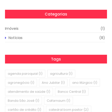
Categorias
Imóveis
(1)
Notícias
(8)
Tags
agenda paroquial
(1)
agricultura
(1)
agronegócio
(1)
Ano Jubilar
(1)
ano litúrgico
(1)
atendimento de saúde
(1)
Banco Central
(1)
Banda São José
(1)
Cafarnaum
(1)
cartão de crédito
(1)
catedral bom pastor
(2)