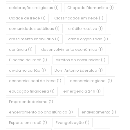
celebrações religiosas
(1)
Chapada Diamantina
(1)
Cidade de Irecê
(1)
Classificados em Irecê
(1)
comunidades católicas
(1)
crédito rotativo
(1)
crescimento imobiliário
(1)
crime organizado
(1)
denúncia
(1)
desenvolvimento econômico
(1)
Diocese de Irecê
(1)
direitos do consumidor
(1)
dívida no cartão
(1)
Dom Antonio Ederaldo
(1)
economia local de irece
(1)
economia regional
(1)
educação financeira
(1)
emergência 24h
(1)
Empreendedorismo
(1)
encerramento do ano litúrgico
(1)
endividamento
(1)
Esporte em Irecê
(1)
Evangelização
(1)