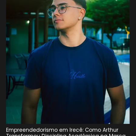
Empreendedorismo em Irecê: Como Arthur
Transformou Disciplina Acadêmica na Marca