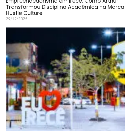
Empreendedorismo em Irecê: Como Arthur
Transformou Disciplina Acadêmica na Marca
Hustle Culture
29/12/2025