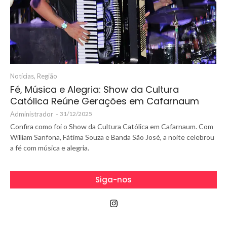
Notícias
,
Região
Fé, Música e Alegria: Show da Cultura
Católica Reúne Gerações em Cafarnaum
Administrador
-
31/12/2025
Confira como foi o Show da Cultura Católica em Cafarnaum. Com
William Sanfona, Fátima Souza e Banda São José, a noite celebrou
a fé com música e alegria.
Siga-nos