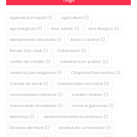
agenda paroquial
(1)
agricultura
(1)
agronegócio
(1)
Ano Jubilar
(1)
ano litúrgico
(1)
atendimento de saúde
(1)
Banco Central
(1)
Banda São José
(1)
Cafarnaum
(1)
cartão de crédito
(1)
catedral bom pastor
(2)
celebrações religiosas
(1)
Chapada Diamantina
(1)
Cidade de Irecê
(1)
Classificados em Irecê
(1)
comunidades católicas
(1)
crédito rotativo
(1)
crescimento imobiliário
(1)
crime organizado
(1)
denúncia
(1)
desenvolvimento econômico
(1)
Diocese de Irecê
(1)
direitos do consumidor
(1)