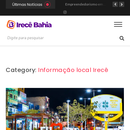
Últimas Notícias
Portal Irecê Bahia é lançado como o novo centro de informação, serviços e conexão da cidade
Fé, Música e Alegria: Show da Cultura Católica Reúne Gerações em Cafarnaum
Empreendedorismo em Irecê: Como Arthur Transformou Disciplina Acadêmica na Marca Hustle Culture
Category:
Informação local Irecê