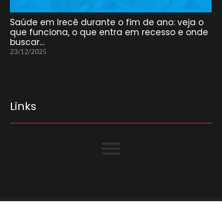
Saúde em Irecê durante o fim de ano: veja o
que funciona, o que entra em recesso e onde
buscar…
23/12/2025
Links
© Copyright 2025 Portal Irecê Bahia – Todos os direitos são