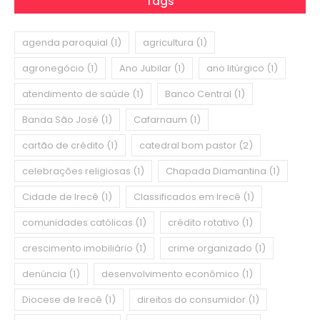
Tags
agenda paroquial
(1)
agricultura
(1)
agronegócio
(1)
Ano Jubilar
(1)
ano litúrgico
(1)
atendimento de saúde
(1)
Banco Central
(1)
Banda São José
(1)
Cafarnaum
(1)
cartão de crédito
(1)
catedral bom pastor
(2)
celebrações religiosas
(1)
Chapada Diamantina
(1)
Cidade de Irecê
(1)
Classificados em Irecê
(1)
comunidades católicas
(1)
crédito rotativo
(1)
crescimento imobiliário
(1)
crime organizado
(1)
denúncia
(1)
desenvolvimento econômico
(1)
Diocese de Irecê
(1)
direitos do consumidor
(1)