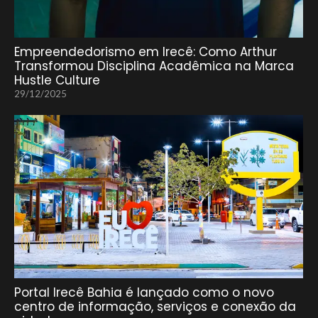
Empreendedorismo em Irecê: Como Arthur
Transformou Disciplina Acadêmica na Marca
Hustle Culture
29/12/2025
Portal Irecê Bahia é lançado como o novo
centro de informação, serviços e conexão da