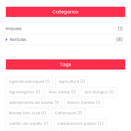
Categorias
Imóveis
(1)
Notícias
(8)
Tags
agenda paroquial
(1)
agricultura
(1)
agronegócio
(1)
Ano Jubilar
(1)
ano litúrgico
(1)
atendimento de saúde
(1)
Banco Central
(1)
Banda São José
(1)
Cafarnaum
(1)
cartão de crédito
(1)
catedral bom pastor
(2)