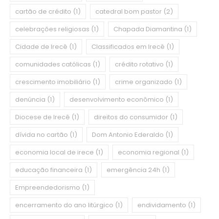
cartão de crédito
(1)
catedral bom pastor
(2)
celebrações religiosas
(1)
Chapada Diamantina
(1)
Cidade de Irecê
(1)
Classificados em Irecê
(1)
comunidades católicas
(1)
crédito rotativo
(1)
crescimento imobiliário
(1)
crime organizado
(1)
denúncia
(1)
desenvolvimento econômico
(1)
Diocese de Irecê
(1)
direitos do consumidor
(1)
dívida no cartão
(1)
Dom Antonio Ederaldo
(1)
economia local de irece
(1)
economia regional
(1)
educação financeira
(1)
emergência 24h
(1)
Empreendedorismo
(1)
encerramento do ano litúrgico
(1)
endividamento
(1)