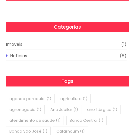
Categorias
Imóveis
(1)
Notícias
(8)
Tags
agenda paroquial
(1)
agricultura
(1)
agronegócio
(1)
Ano Jubilar
(1)
ano litúrgico
(1)
atendimento de saúde
(1)
Banco Central
(1)
Banda São José
(1)
Cafarnaum
(1)