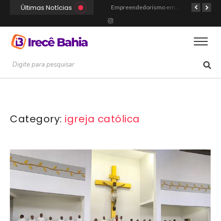
Últimas Notícias
Portal Irecê Bahia é lançado como o novo centro de informação, serviços e conexão da cidade
Fé, Música e Alegria: Show da Cultura Católica Reúne Gerações em Cafarnaum
Empreendedorismo em Irecê: Como Arthur Transformou Disciplina Acadêmica na Marca Hustle Culture
Category:
igreja católica