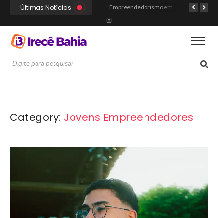
Últimas Notícias
Portal Irecê Bahia é lançado como o novo centro de informação, serviços e conexão da cidade
Fé, Música e Alegria: Show da Cultura Católica Reúne Gerações em Cafarnaum
Empreendedorismo em Irecê: Como Arthur Transformou Disciplina Acadêmica na Marca Hustle Culture
Category:
Jovens Empreendedores