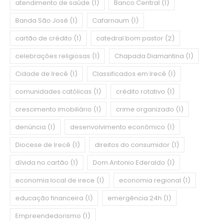
atendimento de saúde
(1)
Banco Central
(1)
Banda São José
(1)
Cafarnaum
(1)
cartão de crédito
(1)
catedral bom pastor
(2)
celebrações religiosas
(1)
Chapada Diamantina
(1)
Cidade de Irecê
(1)
Classificados em Irecê
(1)
comunidades católicas
(1)
crédito rotativo
(1)
crescimento imobiliário
(1)
crime organizado
(1)
denúncia
(1)
desenvolvimento econômico
(1)
Diocese de Irecê
(1)
direitos do consumidor
(1)
dívida no cartão
(1)
Dom Antonio Ederaldo
(1)
economia local de irece
(1)
economia regional
(1)
educação financeira
(1)
emergência 24h
(1)
Empreendedorismo
(1)