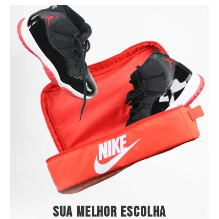
Sua melhor escolha