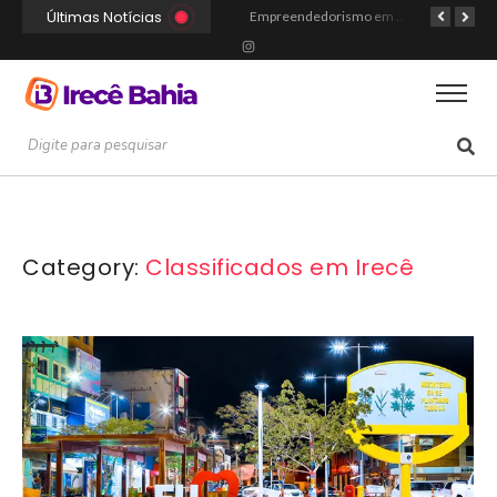
Últimas Notícias
Portal Irecê Bahia é lançado como o novo centro de informação, serviços e conexão da cidade
Fé, Música e Alegria: Show da Cultura Católica Reúne Gerações em Cafarnaum
Empreendedorismo em Irecê: Como Arthur Transformou Disciplina Acadêmica na Marca Hustle Culture
Category:
Classificados em Irecê