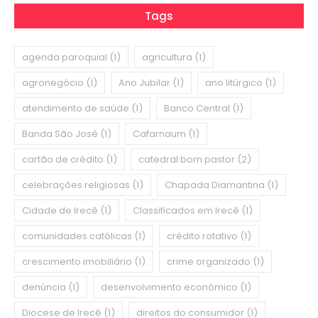
Tags
agenda paroquial
(1)
agricultura
(1)
agronegócio
(1)
Ano Jubilar
(1)
ano litúrgico
(1)
atendimento de saúde
(1)
Banco Central
(1)
Banda São José
(1)
Cafarnaum
(1)
cartão de crédito
(1)
catedral bom pastor
(2)
celebrações religiosas
(1)
Chapada Diamantina
(1)
Cidade de Irecê
(1)
Classificados em Irecê
(1)
comunidades católicas
(1)
crédito rotativo
(1)
crescimento imobiliário
(1)
crime organizado
(1)
denúncia
(1)
desenvolvimento econômico
(1)
Diocese de Irecê
(1)
direitos do consumidor
(1)