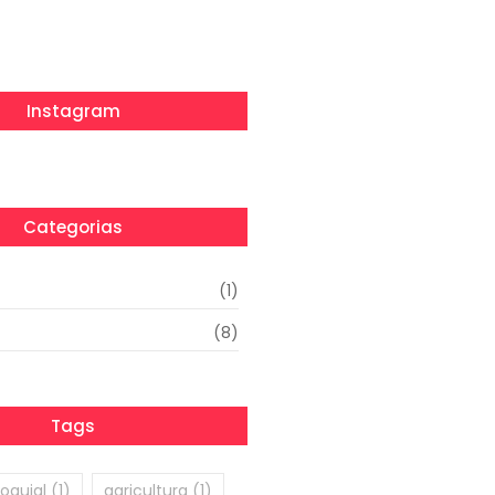
Instagram
Categorias
(1)
(8)
Tags
oquial
(1)
agricultura
(1)