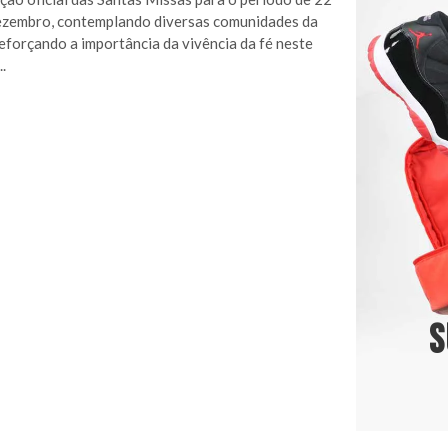
ezembro, contemplando diversas comunidades da
reforçando a importância da vivência da fé neste
.
S