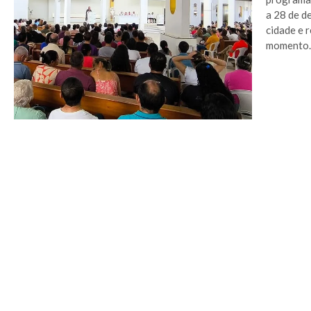
a 28 de d
cidade e 
momento..