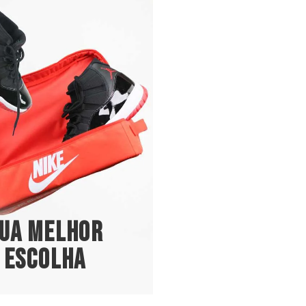
ua melhor
escolha