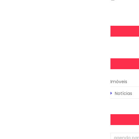
Imóveis
Notícias
agenda par