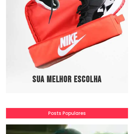
Sua melhor escolha
Posts Populares