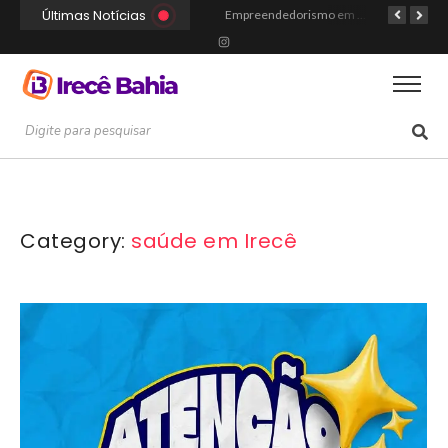
Últimas Notícias
Portal Irecê Bahia é lançado como o novo centro de informação, serviços e conexão da cidade
Fé, Música e Alegria: Show da Cultura Católica Reúne Gerações em Cafarnaum
Empreendedorismo em Irecê: Como Arthur Transformou Disciplina Acadêmica na Marca Hustle Culture
Category:
saúde em Irecê