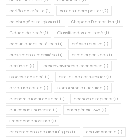
cartão de crédito
(1)
catedral bom pastor
(2)
celebrações religiosas
(1)
Chapada Diamantina
(1)
Cidade de Irecê
(1)
Classificados em Irecê
(1)
comunidades católicas
(1)
crédito rotativo
(1)
crescimento imobiliário
(1)
crime organizado
(1)
denúncia
(1)
desenvolvimento econômico
(1)
Diocese de Irecê
(1)
direitos do consumidor
(1)
dívida no cartão
(1)
Dom Antonio Ederaldo
(1)
economia local de irece
(1)
economia regional
(1)
educação financeira
(1)
emergência 24h
(1)
Empreendedorismo
(1)
encerramento do ano litúrgico
(1)
endividamento
(1)