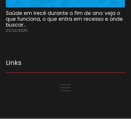
Saúde em Irecê durante o fim de ano: veja o
que funciona, o que entra em recesso e onde
buscar…
23/12/2025
Links
© Copyright 2025 Portal Irecê Bahia – Todos os direitos são