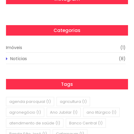
Categorias
Imóveis
(1)
Notícias
(8)
Tags
agenda paroquial
(1)
agricultura
(1)
agronegócio
(1)
Ano Jubilar
(1)
ano litúrgico
(1)
atendimento de saúde
(1)
Banco Central
(1)
Banda São José
(1)
Cafarnaum
(1)